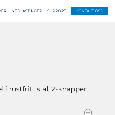
RER
NEDLASTINGER
SUPPORT
KONTAKT OSS
 i rustfritt stål, 2-knapper