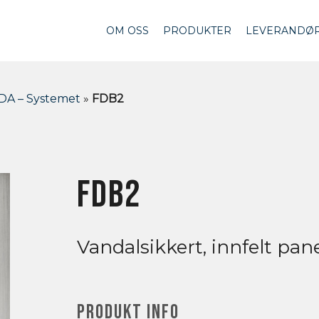
OM OSS
PRODUKTER
LEVERANDØ
DA – Systemet
»
FDB2
FDB2
Vandalsikkert, innfelt panel
PRODUKT INFO