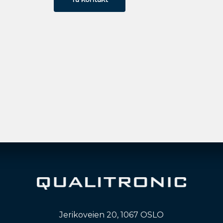
Jerikoveien 20, 1067 OSLO