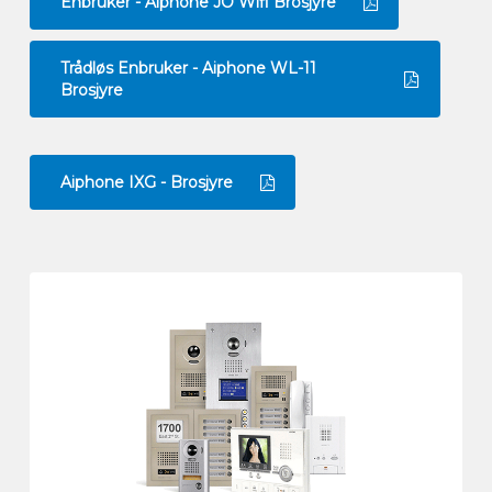
Enbruker - Aiphone JO Wifi Brosjyre
Trådløs Enbruker - Aiphone WL-11
Brosjyre
Aiphone IXG - Brosjyre