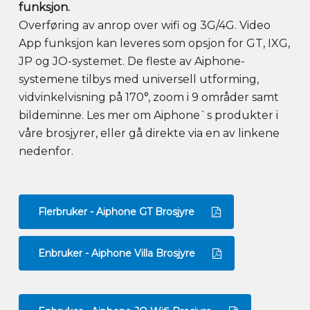
funksjon.
Overføring av anrop over wifi og 3G/4G. Video
App funksjon kan leveres som opsjon for GT, IXG,
JP og JO-systemet. De fleste av Aiphone-
systemene tilbys med universell utforming,
vidvinkelvisning på 170°, zoom i 9 områder samt
bildeminne. Les mer om Aiphone`s produkter i
våre brosjyrer, eller gå direkte via en av linkene
nedenfor.
Flerbruker - Aiphone GT Brosjyre
Enbruker - Aiphone Villa Brosjyre