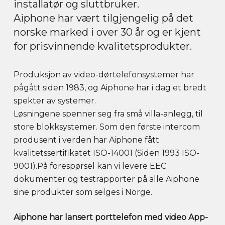
installatør og sluttbruker.
Aiphone har vært tilgjengelig på det
norske marked i over 30 år og er kjent
for prisvinnende kvalitetsprodukter.
Produksjon av video-dørtelefonsystemer har
pågått siden 1983, og Aiphone har i dag et bredt
spekter av systemer.
Løsningene spenner seg fra små villa-anlegg, til
store blokksystemer. Som den første intercom
produsent i verden har Aiphone fått
kvalitetssertifikatet ISO-14001 (Siden 1993 ISO-
9001).På forespørsel kan vi levere EEC
dokumenter og testrapporter på alle Aiphone
sine produkter som selges i Norge.
Aiphone har lansert porttelefon med video App-