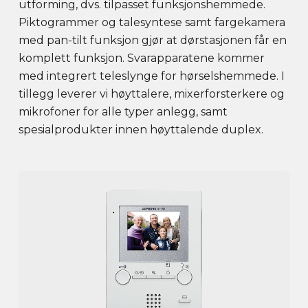
utforming, dvs. tilpasset funksjonshemmede.
Piktogrammer og talesyntese samt fargekamera
med pan-tilt funksjon gjør at dørstasjonen får en
komplett funksjon. Svarapparatene kommer
med integrert teleslynge for hørselshemmede. I
tillegg leverer vi høyttalere, mixerforsterkere og
mikrofoner for alle typer anlegg, samt
spesialprodukter innen høyttalende duplex.