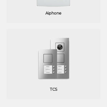
Aiphone
TCS